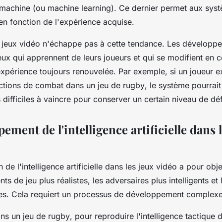
 machine
(ou
machine learning
). Ce dernier permet aux sys
en fonction de l'expérience acquise.
jeux vidéo n'échappe pas à cette tendance. Les développe
eux qui apprennent de leurs joueurs et qui se modifient en
expérience toujours renouvelée. Par exemple, si un joueur e
ctions
de combat dans un jeu de
rugby
, le système pourrait
 difficiles à vaincre pour conserver un certain niveau de déf
ement de l'intelligence artificielle dans 
 de l'
intelligence artificielle
dans les jeux vidéo a pour obje
s de jeu plus réalistes, les adversaires plus intelligents et 
les. Cela requiert un processus de
développement
complexe 
ns un jeu de
rugby
, pour reproduire l'intelligence tactique d