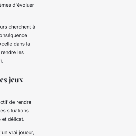
tèmes d'évoluer
urs cherchent à
 conséquence
xcelle dans la
 rendre les
i.
les jeux
ctif de rendre
les situations
et délicat.
'un vrai joueur,