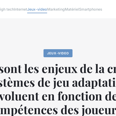
igh tech
Internet
Jeux-video
Marketing
Matériel
Smartphones
JEUX-VIDEO
sont les enjeux de la c
stèmes de jeu adaptati
voluent en fonction d
mpétences des joueu