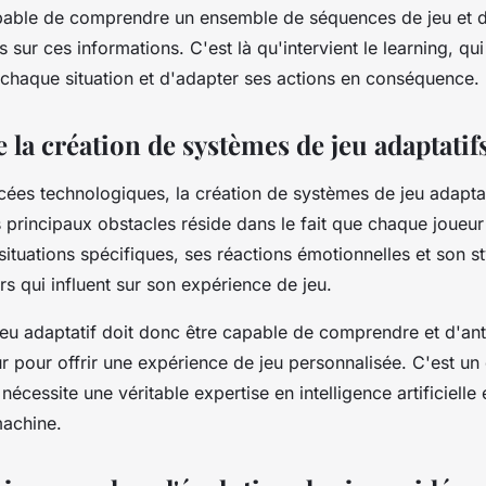
capable de comprendre un ensemble de
séquences
de jeu et 
 sur ces informations. C'est là qu'intervient le
learning
, qu
 chaque
situation
et d'adapter ses actions en conséquence.
e la création de systèmes de jeu adaptatif
ées technologiques, la création de systèmes de jeu adaptat
 principaux obstacles réside dans le fait que chaque joueur
ituations spécifiques, ses réactions émotionnelles et son st
rs qui influent sur son
expérience
de jeu.
eu adaptatif doit donc être capable de comprendre et d'anti
r pour offrir une expérience de jeu personnalisée. C'est un 
 nécessite une véritable expertise en
intelligence artificielle
e
machine
.