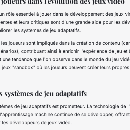
 joueurs dans l'évolution des jeux vidéo
un rôle essentiel à jouer dans le développement des jeux vi
ttentes et leurs critiques sont d'une grande aide pour les dé
iorer les systèmes de jeu adaptatifs.
 les joueurs sont impliqués dans la création de contenu (car
narios), contribuant ainsi à enrichir l'expérience de jeu et 
t une tendance que l'on observe dans le
monde
du jeu vidé
 jeux "sandbox" où les joueurs peuvent créer leurs propre
s systèmes de jeu adaptatifs
tèmes de jeu adaptatifs est prometteur. La technologie de l'
l'
apprentissage machine
continue de se développer, offrant
r les développeurs de jeux vidéo.