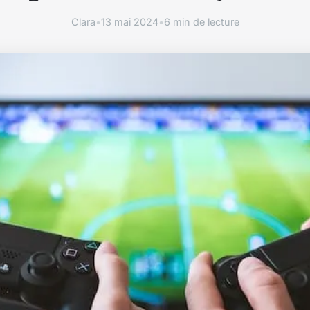
Clara
•
13 mai 2024
•
6 min de lecture