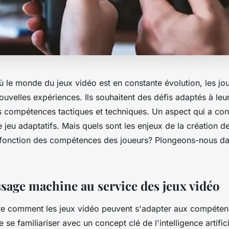
ù le monde du
jeux vidéo
est en constante évolution, les
jo
uvelles expériences. Ils souhaitent des défis adaptés à leu
s compétences tactiques et techniques. Un aspect qui a cond
de
jeu adaptatifs
. Mais quels sont les enjeux de la création 
 fonction des compétences des joueurs? Plongeons-nous da
ssage machine au service des jeux vidéo
e comment les jeux vidéo peuvent s'adapter aux compétenc
de se familiariser avec un concept clé de l'intelligence artifici