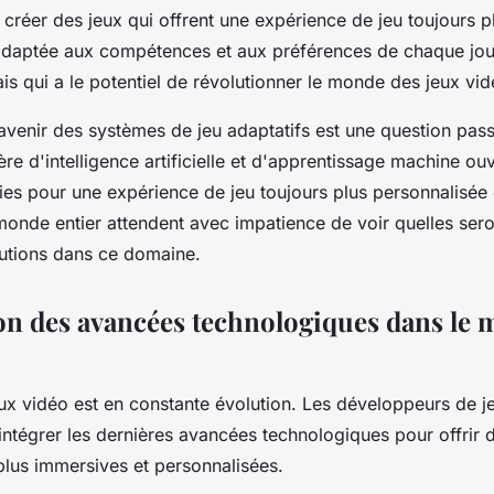
e créer des jeux qui offrent une expérience de jeu toujours p
adaptée aux compétences et aux préférences de chaque jou
mais qui a le potentiel de révolutionner le monde des jeux vid
 l'avenir des systèmes de jeu adaptatifs est une question pas
re d'intelligence artificielle et d'apprentissage machine ou
inies pour une expérience de jeu toujours plus personnalisée
monde
entier attendent avec impatience de voir quelles sero
utions dans ce domaine.
ion des avancées technologiques dans le
ux vidéo
est en constante évolution. Les développeurs de j
ntégrer les dernières avancées technologiques pour offrir 
plus immersives et personnalisées.