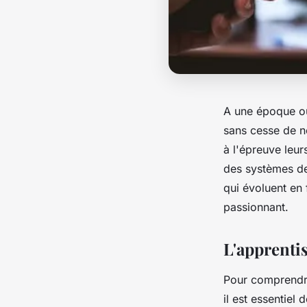
A une époque o
sans cesse de no
à l'épreuve leur
des systèmes 
qui évoluent en
passionnant.
L'apprenti
Pour comprendr
il est essentiel 