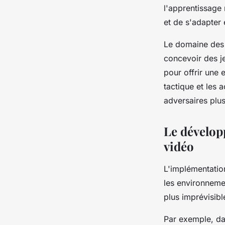
l'
apprentissage
et de s'adapter 
Le domaine des 
concevoir des j
pour offrir une 
tactique
et les
a
adversaires plus
Le développ
vidéo
L'implémentation
les environnement
plus imprévisib
Par exemple, da