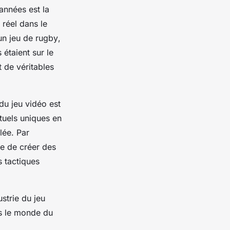
années est la
 réel dans le
 un jeu de
rugby
,
 étaient sur le
 de véritables
du jeu vidéo est
tuels uniques en
lée. Par
re de créer des
s tactiques
strie du jeu
ns le monde du