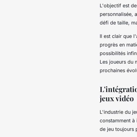
L'objectif est d
personnalisée, 
défi de taille, 
Il est clair que
progrès en matiè
possibilités inf
Les
joueurs
du
prochaines évol
L'intégrat
jeux vidéo
L'industrie du
je
constamment à i
de jeu toujours 