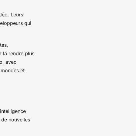
déo. Leurs
veloppeurs qui
tes,
à la rendre plus
o, avec
s mondes et
intelligence
 de nouvelles