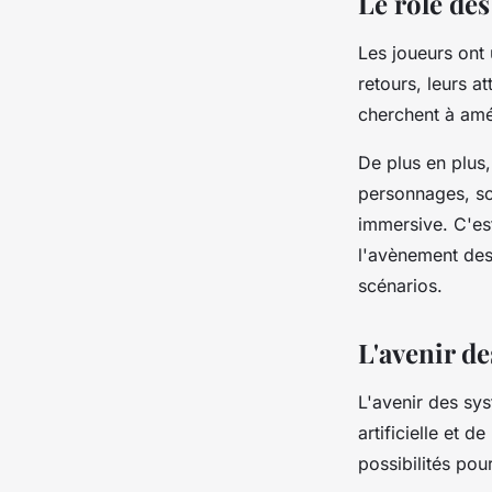
Le rôle des
Les
joueurs
ont 
retours, leurs a
cherchent à amél
De plus en plus,
personnages, scé
immersive. C'es
l'avènement des
scénarios.
L'avenir de
L'avenir des sys
artificielle
et de 
possibilités pou