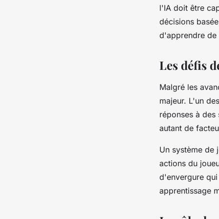
l'IA doit être 
décisions basées
d'apprendre de
Les défis d
Malgré les avanc
majeur. L'un des
réponses à des s
autant de facteu
Un système de j
actions du joueu
d'envergure qui
apprentissage 