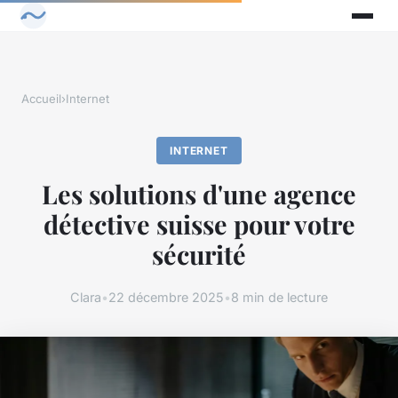
Accueil
›
Internet
INTERNET
Les solutions d'une agence
détective suisse pour votre
sécurité
Clara
•
22 décembre 2025
•
8 min de lecture